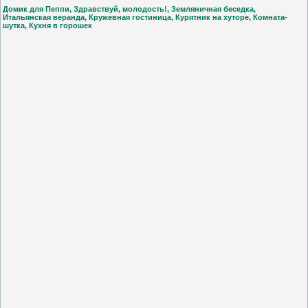
Домик для Пеппи
,
Здравствуй, молодость!, Земляничная беседка,
Итальянская веранда, Кружевная гостиница, Курятник на хуторе, Комната-
шутка, Кухня в горошек