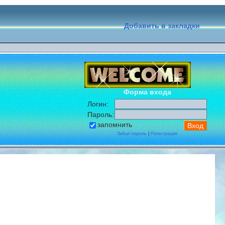
Добавить в закладки
Форма входа
Логин:
Пароль:
запомнить
Забыл пароль
|
Регистрация