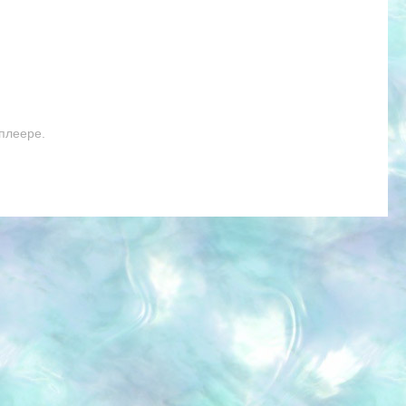
плеере.