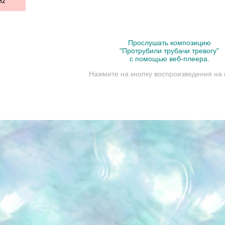
Hz
Прослушать композицию
"Протрубили трубачи тревогу"
с помощью веб-плеера.
Нажмите на кнопку воспроизведения на 