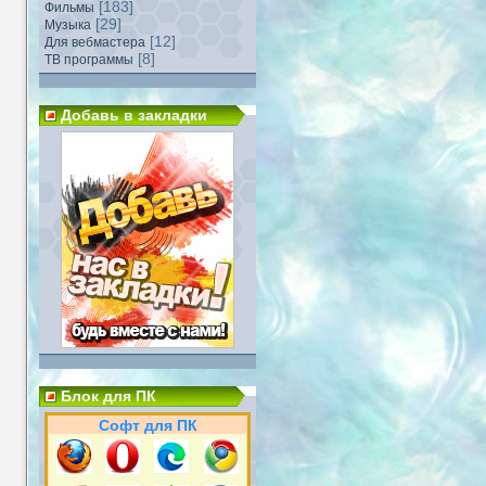
[183]
Фильмы
[29]
Музыка
[12]
Для вебмастера
[8]
ТВ программы
Добавь в закладки
Блок для ПК
Софт для ПК