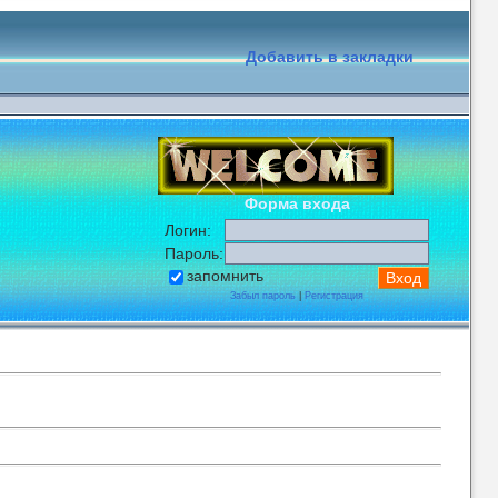
Добавить в закладки
Форма входа
Логин:
Пароль:
запомнить
Забыл пароль
|
Регистрация