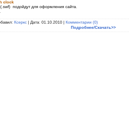
h clock
(.swf) подойдут для оформления сайта.
.
обавил:
Ксеркс
| Дата:
01.10.2010
|
Комментарии (0)
Подробнее/Скачать>>