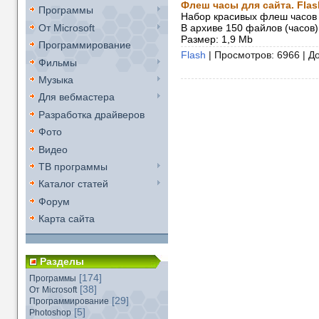
Флеш часы для сайта. Flas
Программы
Набор красивых флеш часов 
От Microsoft
В архиве 150 файлов (часов)
Размер: 1,9 Mb
Программирование
Flash
| Просмотров: 6966 | Д
Фильмы
Музыка
Для вебмастера
Разработка драйверов
Фото
Видео
ТВ программы
Каталог статей
Форум
Карта сайта
Разделы
[174]
Программы
[38]
От Microsoft
[29]
Программирование
[5]
Photoshop