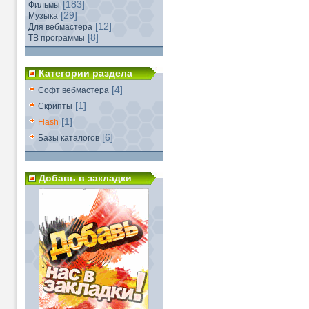
[183]
Фильмы
[29]
Музыка
[12]
Для вебмастера
[8]
ТВ программы
Категории раздела
[4]
Софт вебмастера
[1]
Скрипты
[1]
Flash
[6]
Базы каталогов
Добавь в закладки