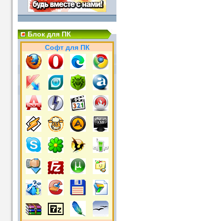
Блок для ПК
Софт для ПК