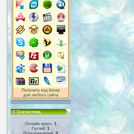
Получить код блока
для
любого сайта
Статистика
Онлайн всего:
1
Гостей:
1
Пользователей:
0