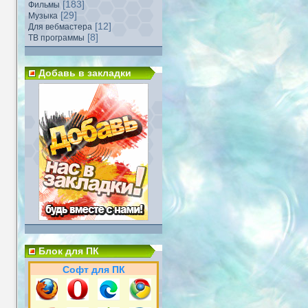
[183]
Фильмы
[29]
Музыка
[12]
Для вебмастера
[8]
ТВ программы
Добавь в закладки
Блок для ПК
Софт для ПК