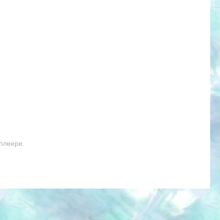
плеере.