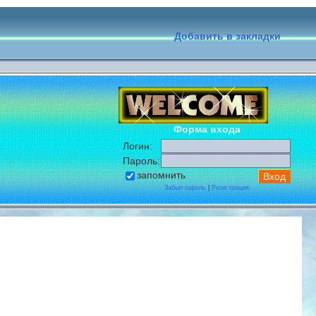
Добавить в закладки
Форма входа
Логин:
Пароль:
запомнить
Забыл пароль
|
Регистрация