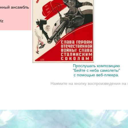
енный ансамбль
Hz
Прослушать композицию
"Бейте с неба самолеты"
с помощью веб-плеера.
Нажмите на кнопку воспроизведения на 