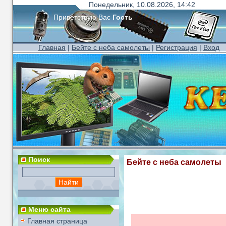
Понедельник, 10.08.2026, 14:42
Приветствую Вас
Гость
Главная
|
Бейте с неба самолеты
|
Регистрация
|
Вход
Поиск
Бейте с неба самолеты
Меню сайта
Главная страница