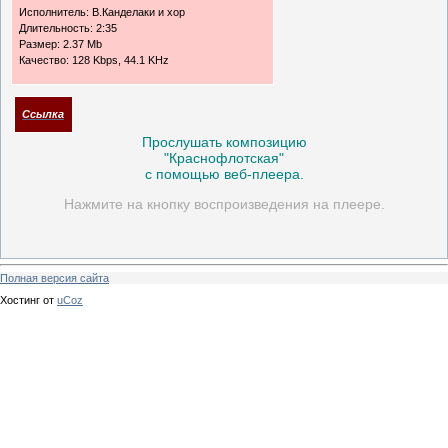
Исполнитель: В.Канделаки и хор
Длительность: 2:35
Размер: 2.37 Mb
Качество: 128 Kbps, 44.1 KHz
Ссылка
Прослушать композицию
"Краснофлотская"
с помощью веб-плеера.
Нажмите на кнопку воспроизведения на плеере.
Полная версия сайта
Хостинг от
uCoz