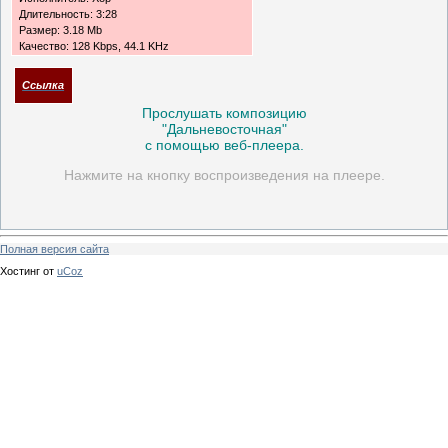
Длительность: 3:28
Размер: 3.18 Mb
Качество: 128 Kbps, 44.1 KHz
Ссылка
Прослушать композицию
"Дальневосточная"
с помощью веб-плеера.
Нажмите на кнопку воспроизведения на плеере.
Полная версия сайта
Хостинг от
uCoz