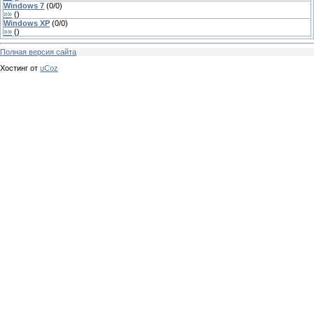
Windows 7
(
0
/
0
)
»»
(
)
Windows XP
(
0
/
0
)
»»
(
)
Полная версия сайта
Хостинг от
uCoz