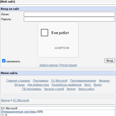
[
Мой сайт
]
Вход на сайт
Логин:
Пароль:
запомнить
Забыл пароль
|
Регистрация
Меню сайта
Главная страница
Программы
От Microsoft
Программирование
Фильмы
Музыка
Для вебмастера
Разработка драйверов
Фото
Видео
ТВ программы
Каталог статей
Форум
Карта сайта
Форум
»
От Microsoft
От Microsoft
Операционные системы
(
0
/
0
)
»»
(
)