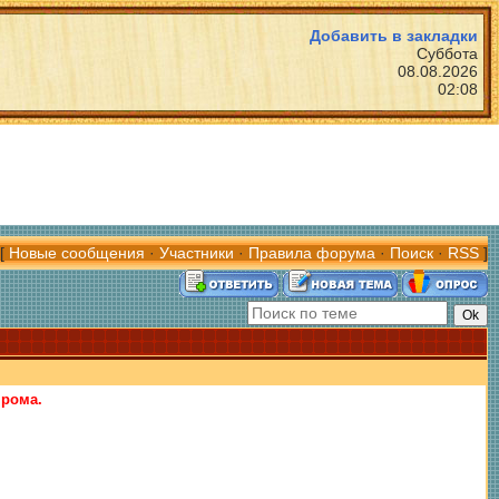
Добавить в закладки
Суббота
08.08.2026
02:08
[
Новые сообщения
·
Участники
·
Правила форума
·
Поиск
·
RSS
]
прома.