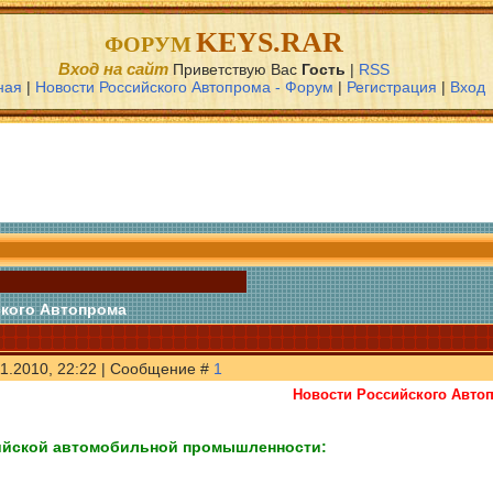
KEYS.RAR
ФОРУМ
Вход на сайт
Приветствую Вас
Гость
|
RSS
ная
|
Новости Российского Автопрома - Форум
|
Регистрация
|
Вход
кого Автопрома
11.2010, 22:22 | Сообщение #
1
Новости Российского Авто
ийской автомобильной промышленности: