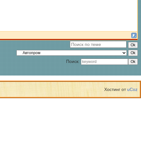
Поиск:
Хостинг от
uCoz