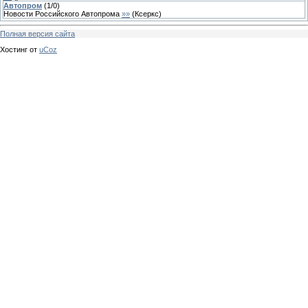
Автопром
(
1
/
0
)
Новости Российского Автопрома
»»
(
Ксеркс
)
Полная версия сайта
Хостинг от
uCoz