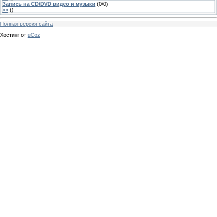
Запись на CD/DVD видео и музыки
(
0
/
0
)
»»
(
)
Полная версия сайта
Хостинг от
uCoz