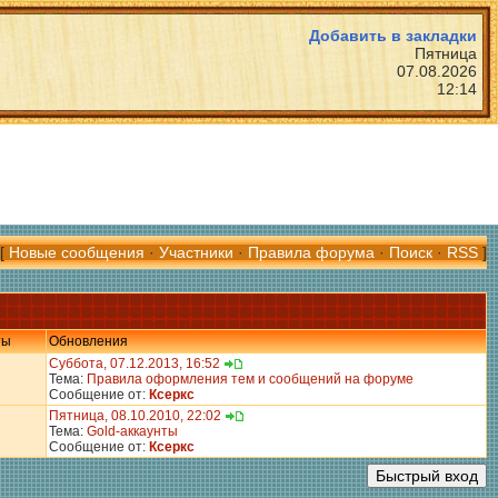
Добавить в закладки
Пятница
07.08.2026
12:14
[
Новые сообщения
·
Участники
·
Правила форума
·
Поиск
·
RSS
]
ты
Обновления
Суббота, 07.12.2013, 16:52
Тема:
Правила оформления тем и сообщений на форуме
Сообщение от:
Ксеркс
Пятница, 08.10.2010, 22:02
Тема:
Gold-аккаунты
Сообщение от:
Ксеркс