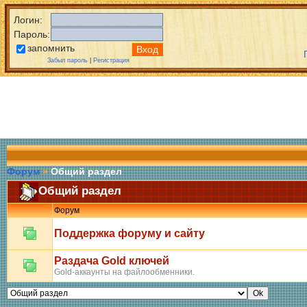
Логин:
Пароль:
запомнить
Забыл пароль
|
Регистрация
Форум
»
Общий раздел
Общий раздел
Форум
Поддержка форуму и сайту
Раздача Gold ключей
Gold-аккаунты на файлообменники.