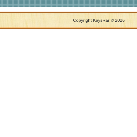
Copyright KeysRar © 2026