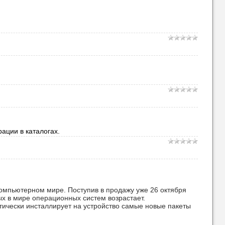
ации в каталогах.
омпьютерном мире. Поступив в продажу уже 26 октября
х в мире операционных систем возрастает.
тически инсталлирует на устройство самые новые пакеты