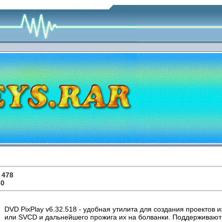
:
478
60
DVD PixPlay v6.32.518 - удобная утилита для создания проектов
или SVCD и дальнейшего прожига их на болванки. Поддерживаю