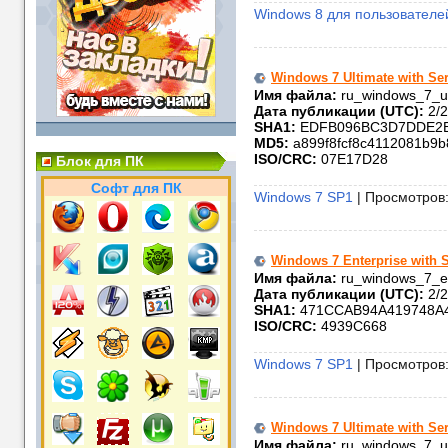
Windows 8 для пользователе
Windows 7 Ultimate with Ser
Имя файла:
ru_windows_7_ul
Дата публикации (UTC):
2/2
SHA1:
EDFB096BC3D7DDE2B
MD5:
a899f8fcf8c4112081b9b
ISO/CRC:
07E17D28
Блок для ПК
Софт для ПК
Windows 7 SP1
| Просмотров:
Windows 7 Enterprise with S
Имя файла:
ru_windows_7_en
Дата публикации (UTC):
2/2
SHA1:
471CCAB94A419748A
ISO/CRC:
4939C668
Windows 7 SP1
| Просмотров:
Windows 7 Ultimate with Ser
Имя файла:
ru_windows_7_ul