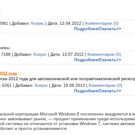
2061 | Добавил:
Ксеркс
| Дата:
12.04.2012
|
Комментарии (0)
Подробнее/Скачать>>
аммы.
 7188 | Добавил:
Ксеркс
| Дата:
13.07.2012
|
Комментарии (0)
Подробнее/Скачать>>
2012 года
ска 2012 года для автоматической или полуавтоматической регистр
: 6261 | Добавил:
Ксеркс
| Дата:
19.08.2012
|
Комментарии (0)
Подробнее/Скачать>>
льной корпорации Microsoft Windows 8 постепенно внедряется в к
онно завоевывает рынок, — процент применения среди используемы
ой системы не отличается от установки Windows 7, система автома
ботает и просто устанавливается.