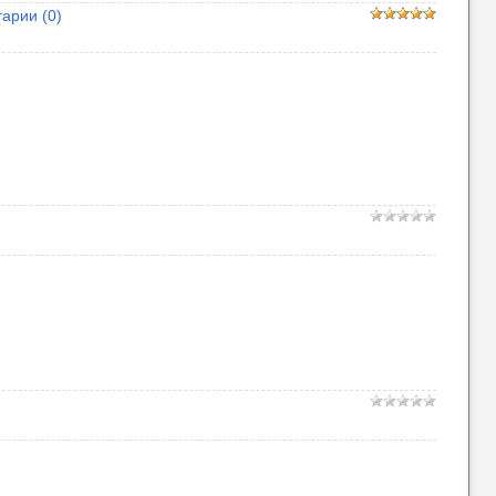
арии (0)